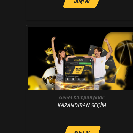
Bilgi Al
Genel Kampanyalar
KAZANDIRAN SEÇİM
Bilgi Al