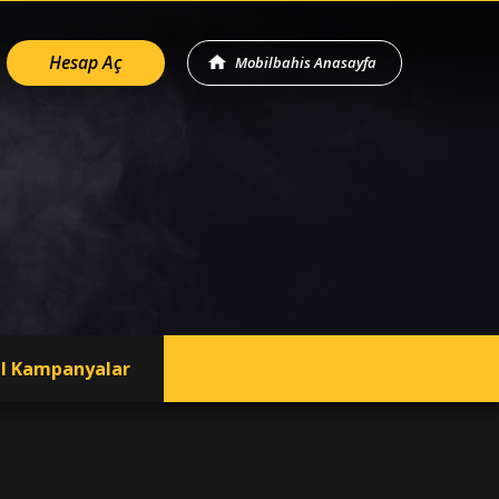
Hesap Aç
Mobilbahis Anasayfa
l Kampanyalar