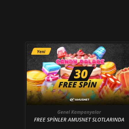
Genel Kampanyalar
FREE SPİNLER AMUSNET SLOTLARINDA