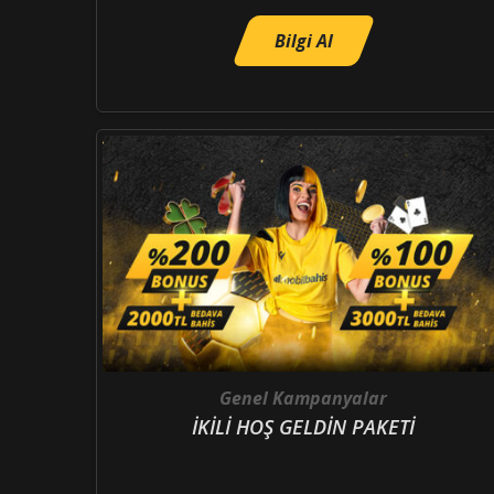
Bilgi Al
Genel Kampanyalar
İKİLİ HOŞ GELDİN PAKETİ