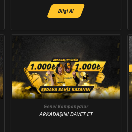
Bilgi Al
Genel Kampanyalar
ARKADAŞINI DAVET ET