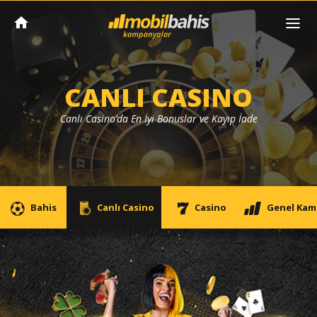
CANLI CASINO
Canlı Casino’da En İyi Bonuslar ve Kayıp İade
Bahis
Canlı Casino
Casino
Genel Kam