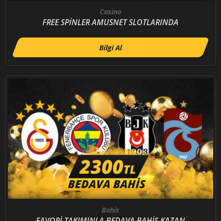
Casino
FREE SPİNLER AMUSNET SLOTLARINDA
Bilgi Al
Bahis
FAVORİ TAKIMINLA BEDAVA BAHİS KAZAN