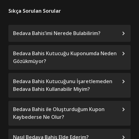
Sıkça Sorulan Sorular
Bedava Bahis’imi Nerede Bulabilirim?
Bedava Bahis Kutucuğu Kuponumda Neden
Gözükmüyor?
Bedava Bahis Kutucuğunu İşaretlemeden
Bedava Bahis Kullanabilir Miyim?
Bedava Bahis ile Oluşturduğum Kupon
Kaybederse Ne Olur?
Nasıl Bedava Bahis Elde Ederim?