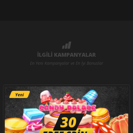
İLGİLİ KAMPANYALAR
En Yeni Kampanyalar ve En İyi Bonuslar