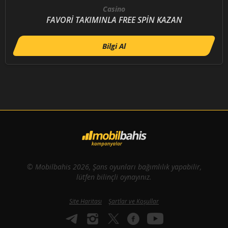
Casino
FAVORİ TAKIMINLA FREE SPİN KAZAN
Bilgi Al
© Mobilbahis 2026, Şans oyunları bağımlılık yapabilir,
lütfen bilinçli oynayınız.
Site Haritası
Şartlar ve Koşullar