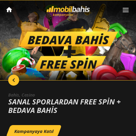
Bahis
, Casino
SANAL SPORLARDAN FREE SPİN +
BEDAVA BAHİS
Kampanyaya Katıl