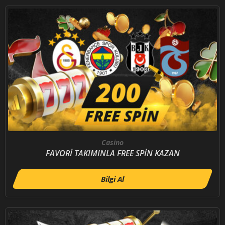
Casino
FAVORİ TAKIMINLA FREE SPİN KAZAN
Bilgi Al