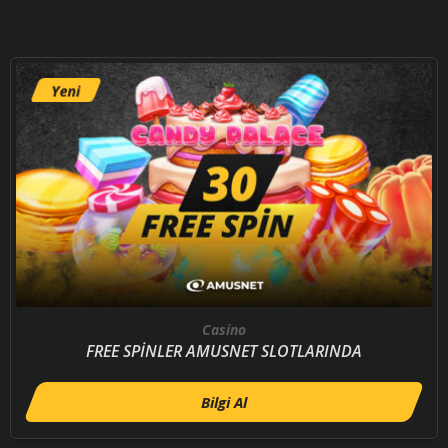
Casino
FREE SPİNLER AMUSNET SLOTLARINDA
Bilgi Al