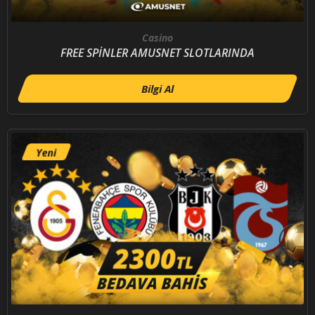
Casino
FREE SPİNLER AMUSNET SLOTLARINDA
Bilgi Al