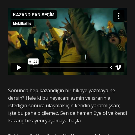
Sonunda hep kazandığın bir hikaye yazmaya ne
dersin? Hele ki bu heyecanı azmin ve ısrarınla,
istediğin sonuca ulaşmak için kendin yaratmışsan;
işte bu paha biçilemez. Sen de hemen üye ol ve kendi
kazanç hikayeni yaşamaya başla.