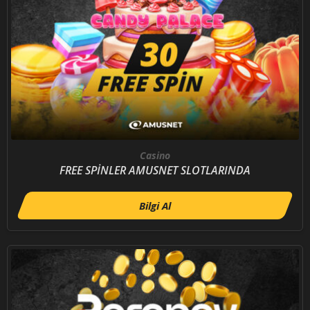
Casino
FREE SPİNLER AMUSNET SLOTLARINDA
Bilgi Al