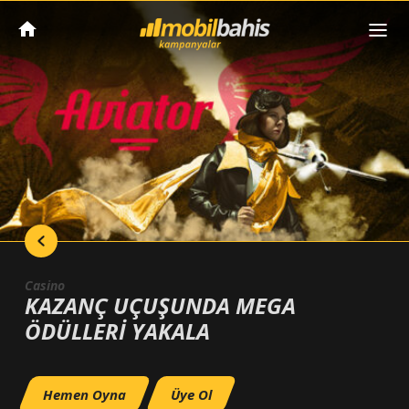
Casino
KAZANÇ UÇUŞUNDA MEGA
ÖDÜLLERİ YAKALA
Hemen Oyna
Üye Ol