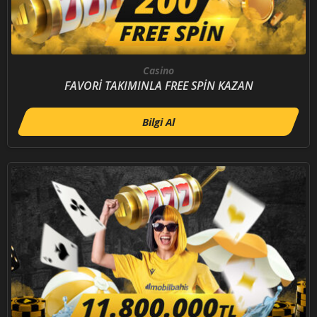
Casino
FAVORİ TAKIMINLA FREE SPİN KAZAN
Bilgi Al