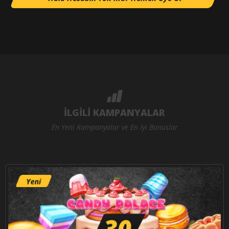
İLGİLİ KAMPANYALAR
En Yeni Kampanyalar ve En İyi Bonuslar