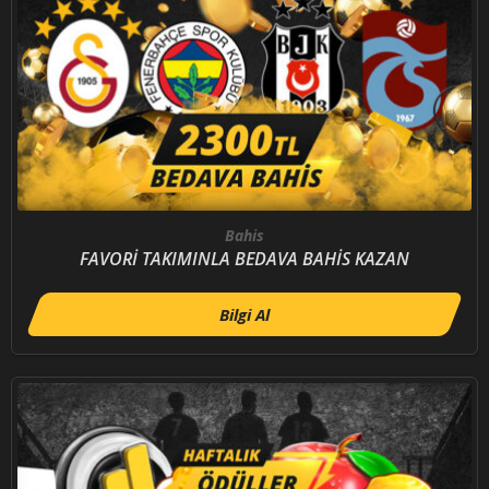
Bahis
FAVORİ TAKIMINLA BEDAVA BAHİS KAZAN
Bilgi Al