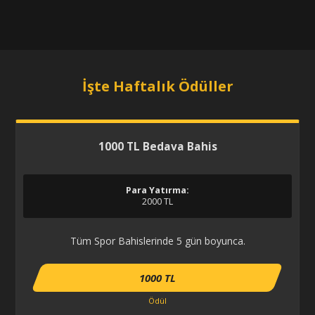
İşte Haftalık Ödüller
1000 TL Bedava Bahis
Para Yatırma:
2000 TL
Tüm Spor Bahislerinde 5 gün boyunca.
1000 TL
Ödül