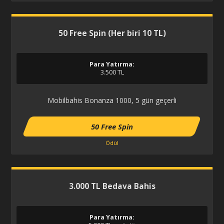
50 Free Spin (Her biri 10 TL)
Para Yatırma:
3.500 TL
Mobilbahis Bonanza 1000, 5 gün geçerli
50 Free Spin
Ödül
3.000 TL Bedava Bahis
Para Yatırma: