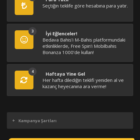
Seçtiğin teklife göre hesabına para yatır.
3
İyi Eğlenceler!
Bedava Bahis’i M-Bahis platformundaki
etkinliklerde, Free Spin’i Mobilbahis
Bonanza 1000’de kullan!
4
Haftaya Yine Gel
Her hafta dilediğin teklifi yeniden al ve
kazanç heyecanına ara verme!
+
Kampanya Şartları