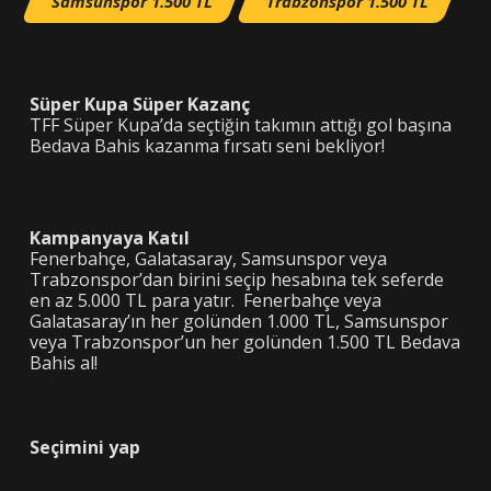
Samsunspor 1.500 TL
Trabzonspor 1.500 TL
Süper Kupa Süper Kazanç
TFF Süper Kupa’da seçtiğin takımın attığı gol başına
Bedava Bahis kazanma fırsatı seni bekliyor!
Kampanyaya Katıl
Fenerbahçe, Galatasaray, Samsunspor veya
Trabzonspor’dan birini seçip hesabına tek seferde
en az 5.000 TL para yatır. Fenerbahçe veya
Galatasaray’ın her golünden 1.000 TL, Samsunspor
veya Trabzonspor’un her golünden 1.500 TL Bedava
Bahis al!
Seçimini yap