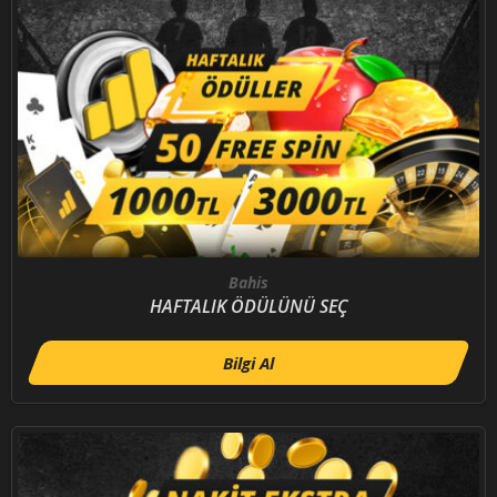
Bahis
HAFTALIK ÖDÜLÜNÜ SEÇ
Bilgi Al