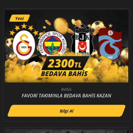
Bahis
FAVORİ TAKIMINLA BEDAVA BAHİS KAZAN
Bilgi Al