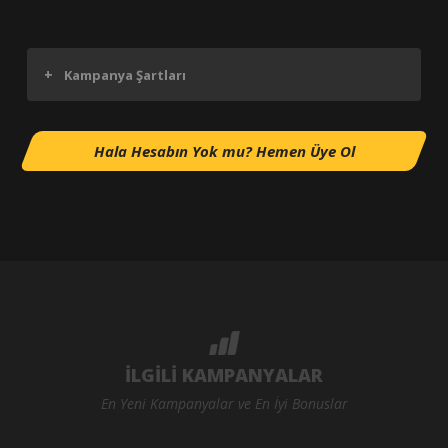
+
Kampanya Şartları
Hala Hesabın Yok mu? Hemen Üye Ol
İLGİLİ KAMPANYALAR
En Yeni Kampanyalar ve En İyi Bonuslar