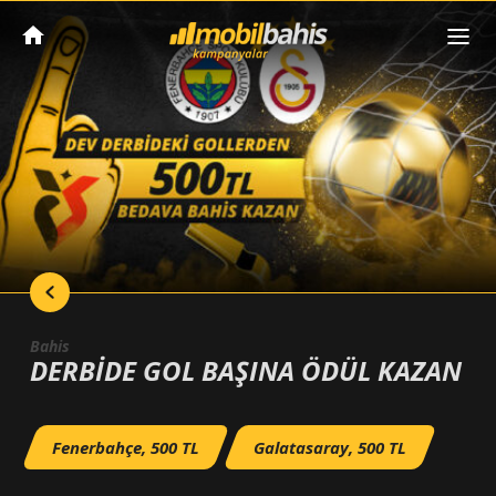
Bahis
DERBİDE GOL BAŞINA ÖDÜL KAZAN
Fenerbahçe, 500 TL
Galatasaray, 500 TL