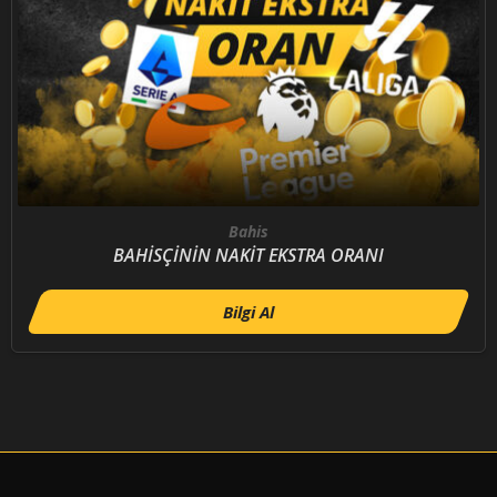
Bahis
BAHİSÇİNİN NAKİT EKSTRA ORANI
Bilgi Al