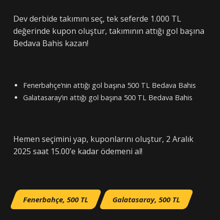
Dev derbide takımını seç, tek seferde 1.000 TL
değerinde kupon oluştur, takımının attığı gol başına
Bedava Bahis kazan!
Fenerbahçe’nin attığı gol başına 500 TL Bedava Bahis
Galatasaray’ın attığı gol başına 500 TL Bedava Bahis
Hemen seçimini yap, kuponlarını oluştur,
2 Aralık
2025
saat 15.00’e kadar ödemeni al!
Fenerbahçe, 500 TL
Galatasaray, 500 TL